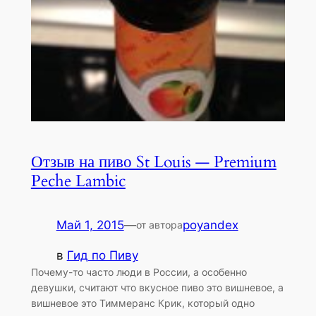
Отзыв на пиво St Louis — Premium
Peche Lambic
Май 1, 2015
—
poyandex
от автора
в
Гид по Пиву
Почему-то часто люди в России, а особенно
девушки, считают что вкусное пиво это вишневое, а
вишневое это Тиммеранс Крик, который одно