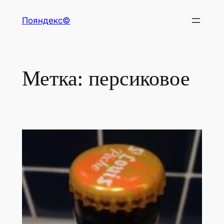
Перейти
Пояндекс©
к
содержимому
Метка:
персиковое