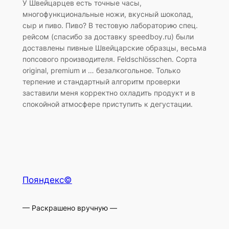
У Швейцарцев есть точные часы,
многофункциональные ножи, вкусный шоколад,
сыр и пиво. Пиво? В тестовую лабораторию спец.
рейсом (спасибо за доставку speedboy.ru) были
доставлены пивные Швейцарские образцы, весьма
попсового производителя. Feldschlösschen. Сорта
original, premium и … безалкогольное. Только
терпение и стандартный алгоритм проверки
заставили меня корректно охладить продукт и в
спокойной атмосфере приступить к дегустации.
Пояндекс©
— Раскрашено вручную —