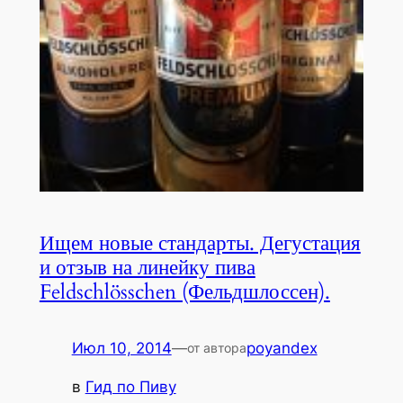
Ищем новые стандарты. Дегустация
и отзыв на линейку пива
Feldschlösschen (Фельдшлоссен).
Июл 10, 2014
—
poyandex
от автора
в
Гид по Пиву