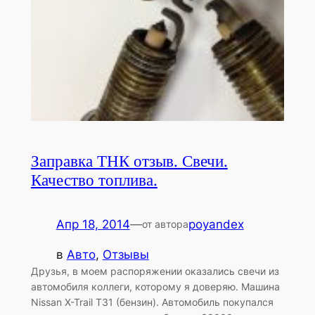
Заправка ТНК отзыв. Свечи.
Качество топлива.
Апр 18, 2014
—
poyandex
от автора
в
Авто
, 
Отзывы
Друзья, в моем распоряжении оказались свечи из
автомобиля коллеги, которому я доверяю. Машина
Nissan X-Trail T31 (бензин). Автомобиль покупался