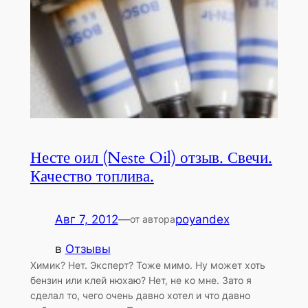
Несте оил (Neste Oil) отзыв. Свечи.
Качество топлива.
Авг 7, 2012
—
poyandex
от автора
в
Отзывы
Химик? Нет. Эксперт? Тоже мимо. Ну может хоть
бензин или клей нюхаю? Нет, не ко мне. Зато я
сделал то, чего очень давно хотел и что давно