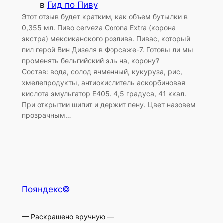
в
Гид по Пиву
Этот отзыв будет кратким, как объем бутылки в
0,355 мл. Пиво cerveza Corona Extra (корона
экстра) мексиканского розлива. Пивас, который
пил герой Вин Дизеля в Форсаже-7. Готовы ли мы
променять бельгийский эль на, корону?
Состав: вода, солод ячменный, кукуруза, рис,
хмелепродукты, антиокислитель аскорбиновая
кислота эмульгатор E405. 4,5 градуса, 41 ккал.
При открытии шипит и держит пену. Цвет назовем
прозрачным…
Пояндекс©
— Раскрашено вручную —