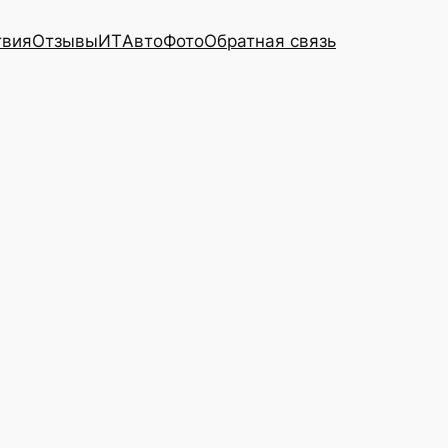
твия
Отзывы
ИТ
Авто
Фото
Обратная связь