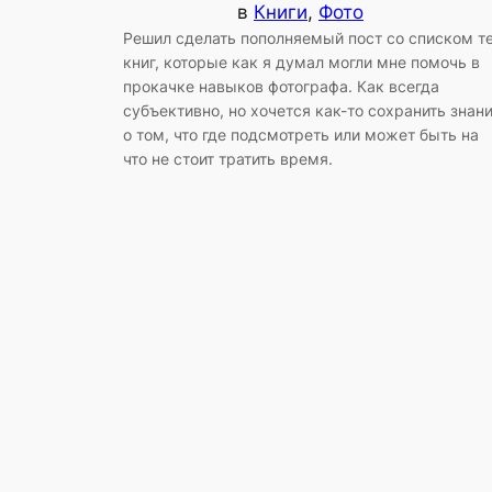
в
Книги
, 
Фото
Решил сделать пополняемый пост со списком т
книг, которые как я думал могли мне помочь в
прокачке навыков фотографа. Как всегда
субъективно, но хочется как-то сохранить знан
о том, что где подсмотреть или может быть на
что не стоит тратить время.