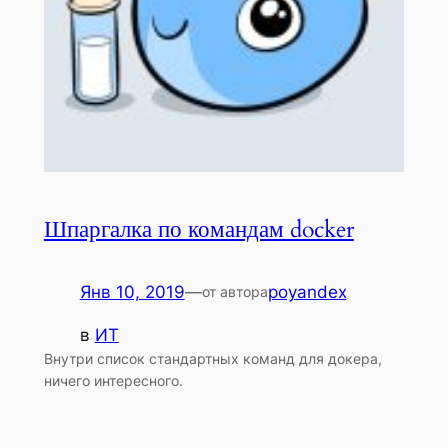
Шпаргалка по командам docker
Янв 10, 2019
—
poyandex
от автора
в
ИТ
Внутри список стандартных команд для докера,
ничего интересного.