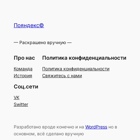
Пояндекс©
— Раскрашено вручную —
Про нас
Политика конфиденциальности
Команда
Политика конфиденциальности
История
Свяжитесь с нами
Соц.сети
VK
Switter
Разработано вроде конечно и на
WordPress
но в
основном, всё сделано вручную