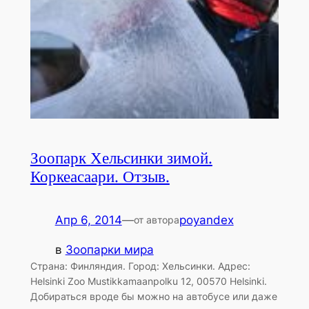
Зоопарк Хельсинки зимой.
Коркеасаари. Отзыв.
Апр 6, 2014
—
poyandex
от автора
в
Зоопарки мира
Страна: Финляндия. Город: Хельсинки. Адрес:
Helsinki Zoo Mustikkamaanpolku 12, 00570 Helsinki.
Добираться вроде бы можно на автобусе или даже