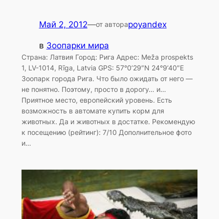
Май 2, 2012
—
poyandex
от автора
в
Зоопарки мира
Страна: Латвия Город: Рига Адрес: Meža prospekts
1, LV-1014, Rīga, Latvia GPS: 57°0’29″N 24°9’40″E
Зоопарк города Рига. Что было ожидать от него —
не понятно. Поэтому, просто в дорогу… и…
Приятное место, европейский уровень. Есть
возможность в автомате купить корм для
животных. Да и животных в достатке. Рекомендую
к посещению (рейтинг): 7/10 Дополнительное фото
и…