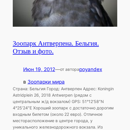
Зоопарк Антверпена. Бельгия.
Отзыв и фото.
Июн 19, 2012
—
poyandex
от автора
в
Зоопарки мира
Страна: Бельгия Город: Антверпен Адрес: Koningin
Astridplein 26, 2018 Antwerpen (рядом с
центральным ж/д вокзалом) GPS: 51°12’58″N
4°25’24″E Хороший зоопарк с достаточно дорогим
входным билетом (около 22 евро). Отличное
месторасположение в центре города, у
уникального железнодорожного вокзала. Из