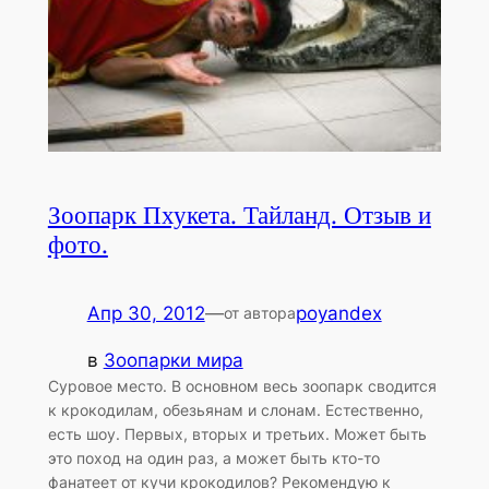
Зоопарк Пхукета. Тайланд. Отзыв и
фото.
Апр 30, 2012
—
poyandex
от автора
в
Зоопарки мира
Суровое место. В основном весь зоопарк сводится
к крокодилам, обезьянам и слонам. Естественно,
есть шоу. Первых, вторых и третьих. Может быть
это поход на один раз, а может быть кто-то
фанатеет от кучи крокодилов? Рекомендую к