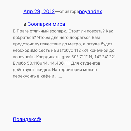
Апр 29, 2012
—
poyandex
от автора
в
Зоопарки мира
В Праге отличный зоопарк. Стоит ли поехать? Как
добраться? Чтобы для него добраться Вам
предстоит путешествие до метро, а оттуда будет
необходимо сесть на автобус 112 «от конечной до
конечной». Координаты gps: 50° 7′ 1″ N, 14° 24′ 22″
E либо 50.116944, 14.406111 Для студентов
действуют скидки. На территории можно
перекусить в кафе и ……
Пояндекс©