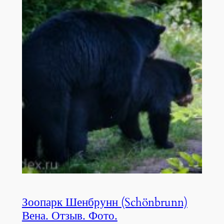
Зоопарк Шенбрунн (Schönbrunn)
Вена. Отзыв. Фото.