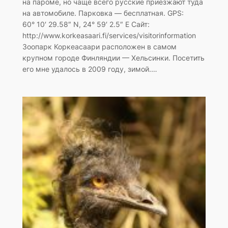
на пароме, но чаще всего русские приезжают туда
на автомобиле. Парковка — бесплатная. GPS:
60° 10′ 29.58″ N, 24° 59′ 2.5″ E Сайт:
http://www.korkeasaari.fi/services/visitorinformation
Зоопарк Коркеасаари расположен в самом
крупном городе Финляндии — Хельсинки. Посетить
его мне удалось в 2009 году, зимой.…