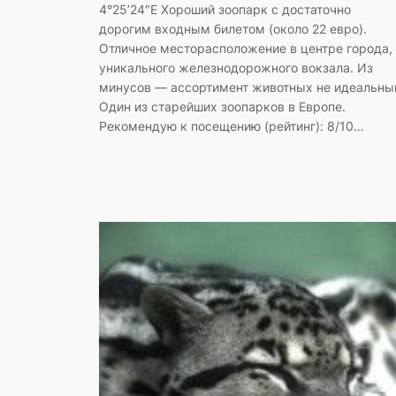
4°25’24″E Хороший зоопарк с достаточно
дорогим входным билетом (около 22 евро).
Отличное месторасположение в центре города,
уникального железнодорожного вокзала. Из
минусов — ассортимент животных не идеальны
Один из старейших зоопарков в Европе.
Рекомендую к посещению (рейтинг): 8/10…