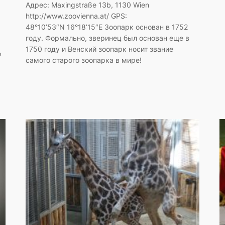
Адрес: Maxingstraße 13b, 1130 Wien
http://www.zoovienna.at/ GPS:
48°10’53″N 16°18’15″E Зоопарк основан в 1752
году. Формально, зверинец был основан еще в
1750 году и Венский зоопарк носит звание
о
самого старого зоопарка в мире!