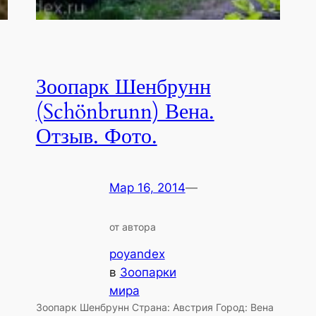
Зоопарк Шенбрунн
(Schönbrunn) Вена.
Отзыв. Фото.
Мар 16, 2014
—
от автора
poyandex
в
Зоопарки
мира
Зоопарк Шенбрунн Страна: Австрия Город: Вена