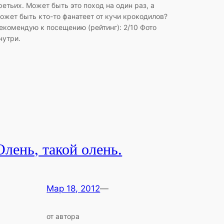
ретьих. Может быть это поход на один раз, а
ожет быть кто-то фанатеет от кучи крокодилов?
екомендую к посещению (рейтинг): 2/10 Фото
нутри.
Олень, такой олень.
Мар 18, 2012
—
от автора