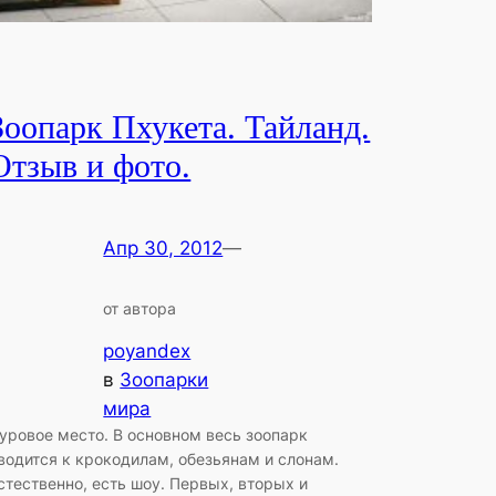
Зоопарк Пхукета. Тайланд.
Отзыв и фото.
Апр 30, 2012
—
от автора
poyandex
в
Зоопарки
мира
уровое место. В основном весь зоопарк
водится к крокодилам, обезьянам и слонам.
стественно, есть шоу. Первых, вторых и