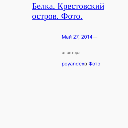
Белка. Крестовский
остров. Фото.
Май 27, 2014
—
от автора
poyandex
в
Фото