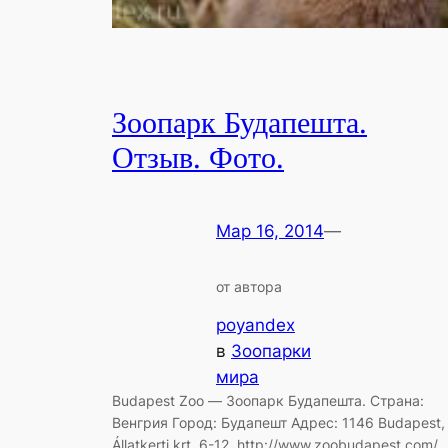
Зоопарк Будапешта.
Отзыв. Фото.
Мар 16, 2014
—
от автора
poyandex
в
Зоопарки
мира
Budapest Zoo — Зоопарк Будапешта. Страна:
Венгрия Город: Будапешт Адрес: 1146 Budapest,
Állatkerti krt. 6-12. http://www.zoobudapest.com/