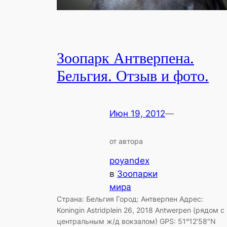
Зоопарк Антверпена.
Бельгия. Отзыв и фото.
Июн 19, 2012
—
от автора
poyandex
в
Зоопарки
мира
Страна: Бельгия Город: Антверпен Адрес:
Koningin Astridplein 26, 2018 Antwerpen (рядом с
центральным ж/д вокзалом) GPS: 51°12’58″N