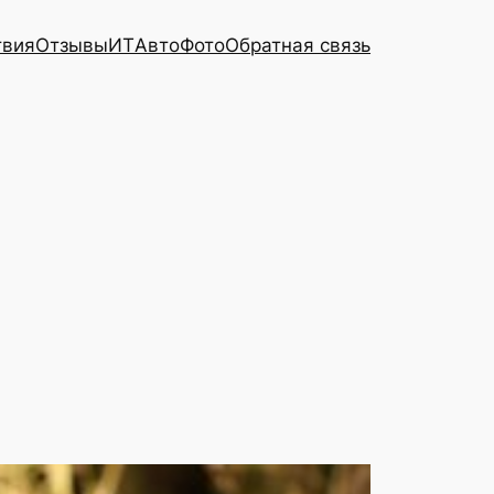
твия
Отзывы
ИТ
Авто
Фото
Обратная связь