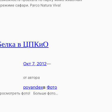
 режиме сафари. Parco Natura Viva!
Белка в ЦПКиО
Окт 7, 2012
—
от автора
poyandex
в
Фото
росмотреть фото! Больше фото…