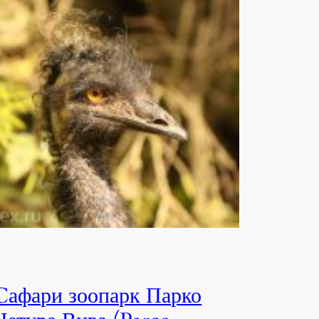
Cафари зоопарк Парко