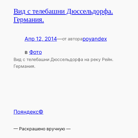
Вид с телебашни Дюссельдорфа.
Германия.
Апр 12, 2014
—
poyandex
от автора
в
Фото
Вид с телебашни Дюссельдорфа на реку Рейн.
Германия.
Пояндекс©
— Раскрашено вручную —