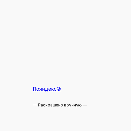
Пояндекс©
— Раскрашено вручную —