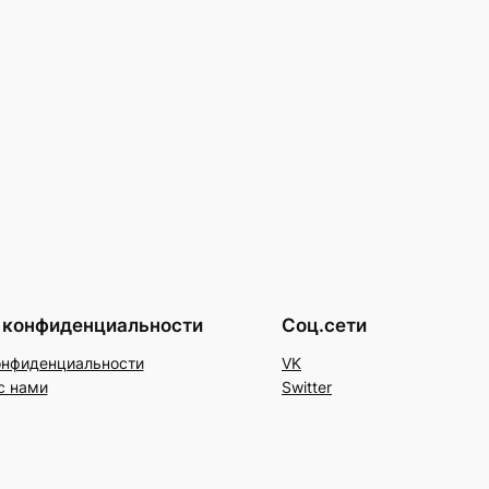
 конфиденциальности
Соц.сети
онфиденциальности
VK
с нами
Switter