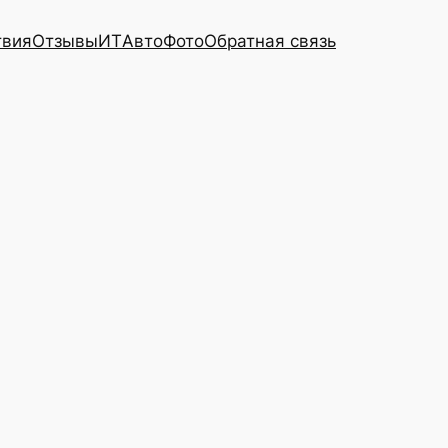
твия
Отзывы
ИТ
Авто
Фото
Обратная связь