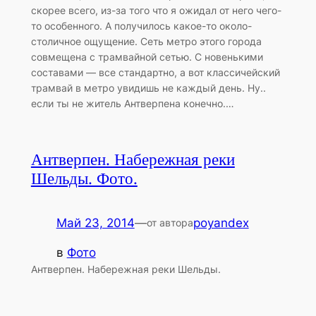
скорее всего, из-за того что я ожидал от него чего-
то особенного. А получилось какое-то около-
столичное ощущение. Сеть метро этого города
совмещена с трамвайной сетью. С новенькими
составами — все стандартно, а вот классичейский
трамвай в метро увидишь не каждый день. Ну..
если ты не житель Антверпена конечно.…
Антверпен. Набережная реки
Шельды. Фото.
Май 23, 2014
—
poyandex
от автора
в
Фото
Антверпен. Набережная реки Шельды.