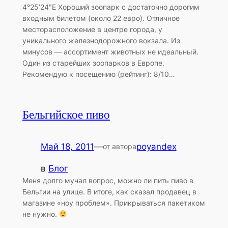
4°25’24″E Хороший зоопарк с достаточно дорогим
входным билетом (около 22 евро). Отличное
месторасположение в центре города, у
уникального железнодорожного вокзала. Из
минусов — ассортимент животных не идеальный.
Один из старейших зоопарков в Европе.
Рекомендую к посещению (рейтинг): 8/10…
Бельгийское пиво
Май 18, 2011
—
poyandex
от автора
в
Блог
Меня долго мучал вопрос, можно ли пить пиво в
Бельгии на улице. В итоге, как сказал продавец в
магазине «ноу проблем». Прикрываться пакетиком
не нужно.