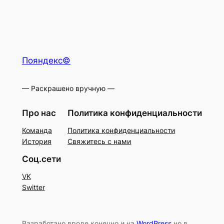
Пояндекс©
— Раскрашено вручную —
Про нас
Политика конфиденциальности
Команда
Политика конфиденциальности
История
Свяжитесь с нами
Соц.сети
VK
Switter
Разработано вроде конечно и на
WordPress
но в