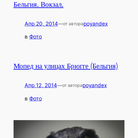
Бельгия. Вокзал.
Апр 20, 2014
—
poyandex
от автора
в
Фото
Мопед на улицах Брюгге (Бельгия)
Апр 12, 2014
—
poyandex
от автора
в
Фото