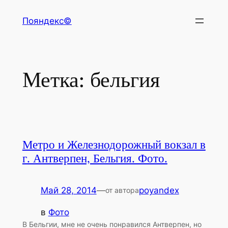
Перейти
Пояндекс©
к
содержимому
Метка:
бельгия
Метро и Железнодорожный вокзал в
г. Антверпен, Бельгия. Фото.
Май 28, 2014
—
poyandex
от автора
в
Фото
В Бельгии, мне не очень понравился Антверпен, но