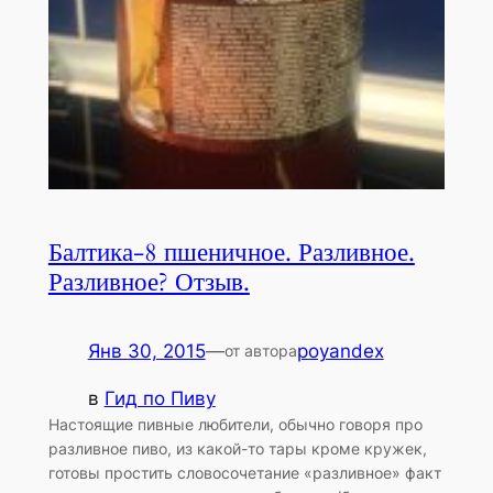
Балтика-8 пшеничное. Разливное.
Разливное? Отзыв.
Янв 30, 2015
—
poyandex
от автора
в
Гид по Пиву
Настоящие пивные любители, обычно говоря про
разливное пиво, из какой-то тары кроме кружек,
готовы простить словосочетание «разливное» факт