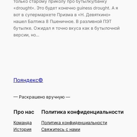
только старому приколу про бутылку/банку
«drought«. Это будет конечно guiness drought. А я
вот в супермаркете Призма в «Н. Девяткино»
нашел Балтика 8 Пшеничное. В разливной ПЭТ
бутылке. Ожидал я точно вкуса как в бутылочной
версии, но…
Пояндекс©
— Раскрашено вручную —
Про нас
Политика конфиденциальности
Команда
Политика конфиденциальности
История
Свяжитесь с нами