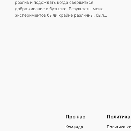
розлив и подождать когда свершиться
дображивание в бутылке. Результаты моих
экспериментов были крайне различны, был…
Про нас
Политика
Команда
Политика к