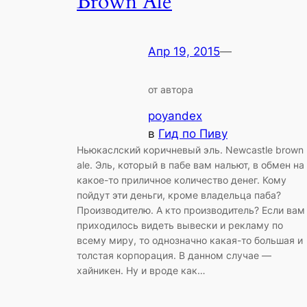
Brown Ale
Апр 19, 2015
—
от автора
poyandex
в
Гид по Пиву
Ньюкаслский коричневый эль. Newcastle brown
ale. Эль, который в пабе вам нальют, в обмен на
какое-то приличное количество денег. Кому
пойдут эти деньги, кроме владельца паба?
Производителю. А кто производитель? Если вам
приходилось видеть вывески и рекламу по
всему миру, то однозначно какая-то большая и
толстая корпорация. В данном случае —
хайникен. Ну и вроде как…