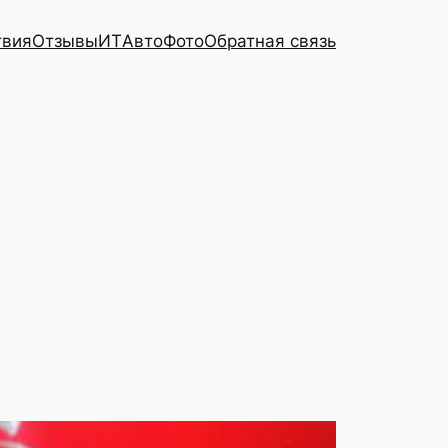
твия
Отзывы
ИТ
Авто
Фото
Обратная связь