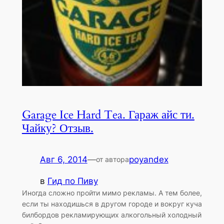
Garage Ice Hard Tea. Гараж айс ти.
Чайку? Отзыв.
Авг 6, 2014
—
poyandex
от автора
в
Гид по Пиву
Иногда сложно пройти мимо рекламы. А тем более,
если ты находишься в другом городе и вокруг куча
билбордов рекламирующих алкогольный холодный