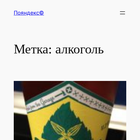
Перейти
Пояндекс©
к
содержимому
Метка:
алкоголь