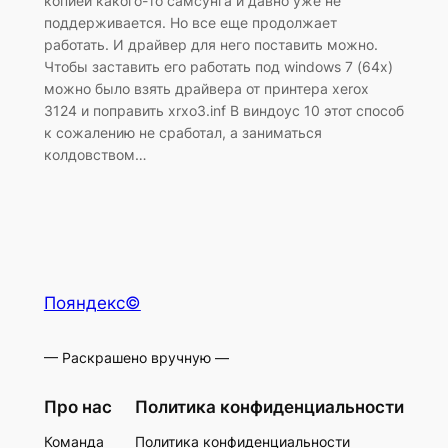
копией какого-то самсунга и давно уже не
поддерживается. Но все еще продолжает
работать. И драйвер для него поставить можно.
Чтобы заставить его работать под windows 7 (64x)
можно было взять драйвера от принтера xerox
3124 и поправить xrxo3.inf В виндоус 10 этот способ
к сожалению не сработал, а заниматься
колдовством…
Пояндекс©
— Раскрашено вручную —
Про нас
Политика конфиденциальности
Команда
Политика конфиденциальности