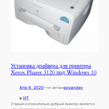
Установка драйвера для принтера
Xerox Phaser 3120 под Windows 10
Апр 6, 2020
—
poyandex
от автора
в
ИТ
Старый и относительно добрый принтер является