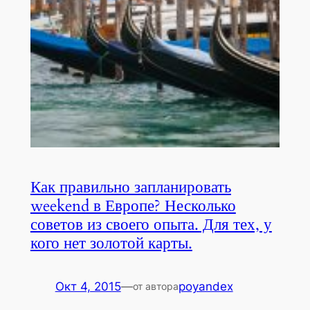
Как правильно запланировать
weekend в Европе? Несколько
советов из своего опыта. Для тех, у
кого нет золотой карты.
Окт 4, 2015
—
poyandex
от автора