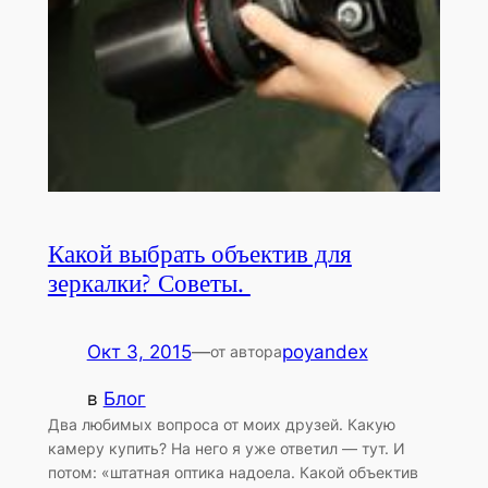
Какой выбрать объектив для
зеркалки? Советы.
Окт 3, 2015
—
poyandex
от автора
в
Блог
Два любимых вопроса от моих друзей. Какую
камеру купить? На него я уже ответил — тут. И
потом: «штатная оптика надоела. Какой объектив