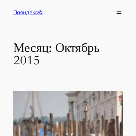
Перейти
Пояндекс©
к
содержимому
Месяц:
Октябрь
2015