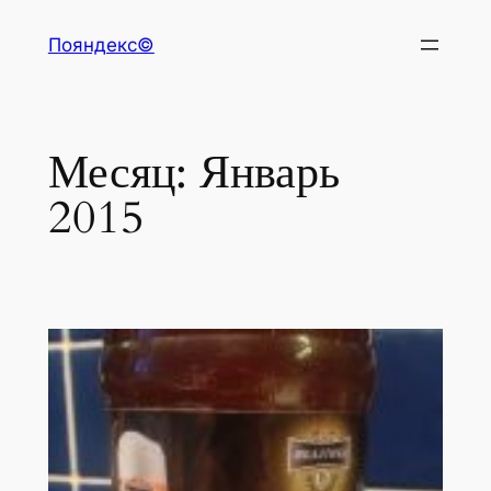
Перейти
Пояндекс©
к
содержимому
Месяц:
Январь
2015