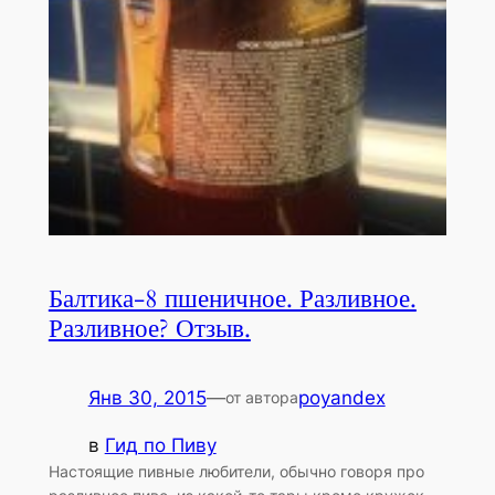
Балтика-8 пшеничное. Разливное.
Разливное? Отзыв.
Янв 30, 2015
—
poyandex
от автора
в
Гид по Пиву
Настоящие пивные любители, обычно говоря про