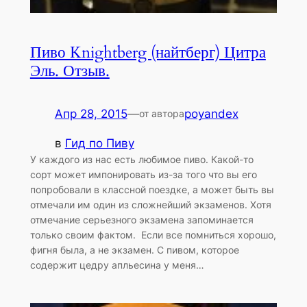
Пиво Knightberg (найтберг) Цитра
Эль. Отзыв.
Апр 28, 2015
—
poyandex
от автора
в
Гид по Пиву
У каждого из нас есть любимое пиво. Какой-то
сорт может импонировать из-за того что вы его
попробовали в классной поездке, а может быть вы
отмечали им один из сложнейший экзаменов. Хотя
отмечание серьезного экзамена запоминается
только своим фактом. Если все помниться хорошо,
фигня была, а не экзамен. С пивом, которое
содержит цедру апльесина у меня…