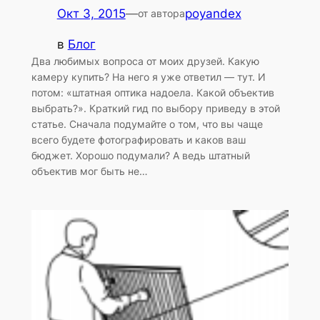
Окт 3, 2015
—
poyandex
от автора
в
Блог
Два любимых вопроса от моих друзей. Какую
камеру купить? На него я уже ответил — тут. И
потом: «штатная оптика надоела. Какой объектив
выбрать?». Краткий гид по выбору приведу в этой
статье. Сначала подумайте о том, что вы чаще
всего будете фотографировать и каков ваш
бюджет. Хорошо подумали? А ведь штатный
объектив мог быть не…