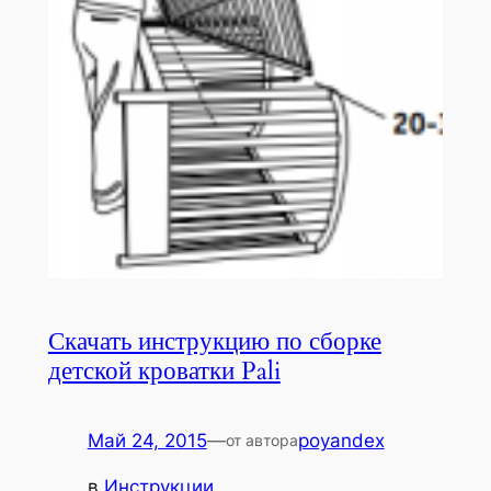
Скачать инструкцию по сборке
детской кроватки Pali
Май 24, 2015
—
poyandex
от автора
в
Инструкции