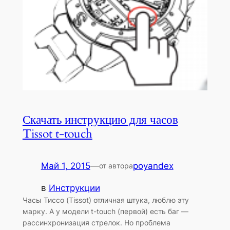
Скачать инструкцию для часов
Tissot t-touch
Май 1, 2015
—
poyandex
от автора
в
Инструкции
Часы Тиссо (Tissot) отличная штука, люблю эту
марку. А у модели t-touch (первой) есть баг —
рассинхронизация стрелок. Но проблема