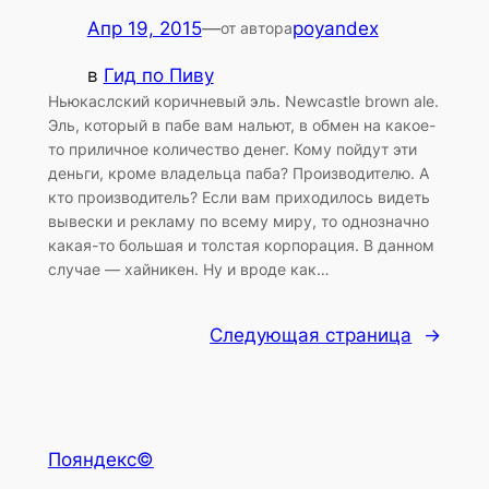
Апр 19, 2015
—
poyandex
от автора
в
Гид по Пиву
Ньюкаслский коричневый эль. Newcastle brown ale.
Эль, который в пабе вам нальют, в обмен на какое-
то приличное количество денег. Кому пойдут эти
деньги, кроме владельца паба? Производителю. А
кто производитель? Если вам приходилось видеть
вывески и рекламу по всему миру, то однозначно
какая-то большая и толстая корпорация. В данном
случае — хайникен. Ну и вроде как…
Следующая страница
→
Пояндекс©