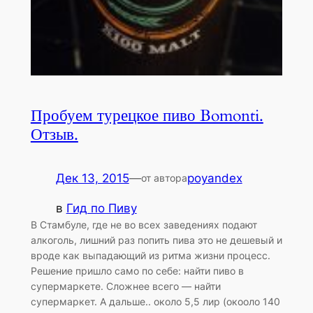
Пробуем турецкое пиво Bomonti.
Отзыв.
Дек 13, 2015
—
poyandex
от автора
в
Гид по Пиву
В Стамбуле, где не во всех заведениях подают
алкоголь, лишний раз попить пива это не дешевый и
вроде как выпадающий из ритма жизни процесс.
Решение пришло само по себе: найти пиво в
супермаркете. Сложнее всего — найти
супермаркет. А дальше.. около 5,5 лир (окооло 140