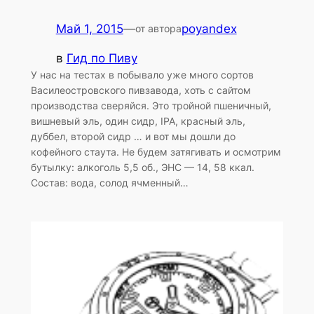
Май 1, 2015
—
poyandex
от автора
в
Гид по Пиву
У нас на тестах в побывало уже много сортов
Василеостровского пивзавода, хоть с сайтом
производства сверяйся. Это тройной пшеничный,
вишневый эль, один сидр, IPA, красный эль,
дуббел, второй сидр … и вот мы дошли до
кофейного стаута. Не будем затягивать и осмотрим
бутылку: алкоголь 5,5 об., ЭНС — 14, 58 ккал.
Состав: вода, солод ячменный…