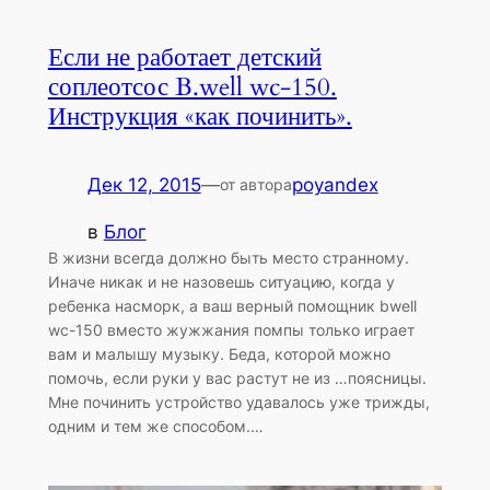
Если не работает детский
соплеотсос B.well wc-150.
Инструкция «как починить».
Дек 12, 2015
—
poyandex
от автора
в
Блог
В жизни всегда должно быть место странному.
Иначе никак и не назовешь ситуацию, когда у
ребенка насморк, а ваш верный помощник bwell
wc-150 вместо жужжания помпы только играет
вам и малышу музыку. Беда, которой можно
помочь, если руки у вас растут не из …поясницы.
Мне починить устройство удавалось уже трижды,
одним и тем же способом.…