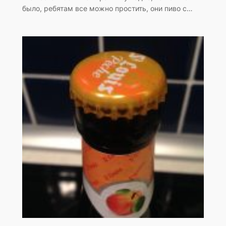
было, ребятам все можно простить, они пиво с…