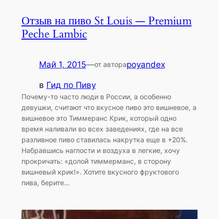
Отзыв на пиво St Louis — Premium
Peche Lambic
Май 1, 2015
—
poyandex
от автора
в
Гид по Пиву
Почему-то часто люди в России, а особенно
девушки, считают что вкусное пиво это вишневое, а
вишневое это Тиммеранс Крик, который одно
время наливали во всех заведениях, где на все
разливное пиво ставилась накрутка еще в +20%.
Набравшись наглости и воздуха в легкие, хочу
прокричать: «долой тиммерманс, в сторону
вишневый крик!». Хотите вкусного фруктового
пива, берите…