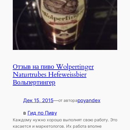
Отзыв на пиво Wolpertinger
Naturtrubes Hefeweissbier
Вольпертингер
Дек 15, 2015
—
poyandex
от автора
в
Гид по Пиву
Каждому нужно хорошо выполнят свою работу. Это
касается и маркетологов. Их работа вполне