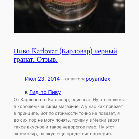
Пиво Karlovar (Карловар) черный
гранат. Отзыв.
Июл 23, 2014
—
poyandex
от автора
в
Гид по Пиву
От Карловец от Карловар, один шаг. Ну это если вы
в хорошем чешском магазине. А у нас как повезет
в принципе. Вот по стоимости точно не повезет, я
до сих пор не могу понять, почему в Чехии варят
такое вкусное и такое недорогое пиво. Ну этот
экземпляр, на вкус еще предстоит проверить.