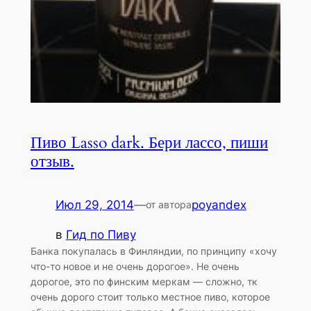
Пиво Lasso dark. Бери лассо, пиши
отзыв.
Июл 29, 2014
—
poyandex
от автора
в
Гид по Пиву
Банка покупалась в Финляндии, по принципу «хочу
что-то новое и не очень дорогое». Не очень
дорогое, это по финским меркам — сложно, тк
очень дорого стоит только местное пиво, которое