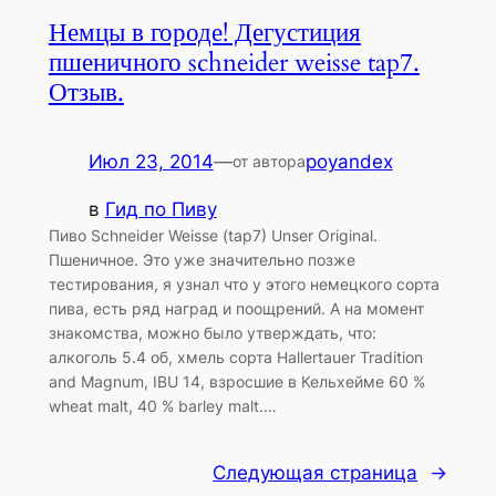
Немцы в городе! Дегустиция
пшеничного schneider weisse tap7.
Отзыв.
Июл 23, 2014
—
poyandex
от автора
в
Гид по Пиву
Пиво Schneider Weisse (tap7) Unser Original.
Пшеничное. Это уже значительно позже
тестирования, я узнал что у этого немецкого сорта
пива, есть ряд наград и поощрений. А на момент
знакомства, можно было утверждать, что:
алкоголь 5.4 об, хмель сорта Hallertauer Tradition
and Magnum, IBU 14, взросшие в Кельхейме 60 %
wheat malt, 40 % barley malt.…
Следующая страница
→