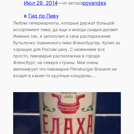
Июл 29, 2014
—
poyandex
от автора
в
Гид по Пиву
Люблю гипермаркеты, которые держат большой
ассортимент пива, да еще и иногда скидки делают.
Именно так, я заполучил в свое распоряжение
бутылочку пшеничного пива Фленсбургер. Купил за
хорошую для России цену. С названием все
просто, пивоварня расположена в городе
Фленсбург, на севере страны. Мне очень
импонирует что пивоварня Flensburger Brauerei не
входит в какие-то крупные концерны.…