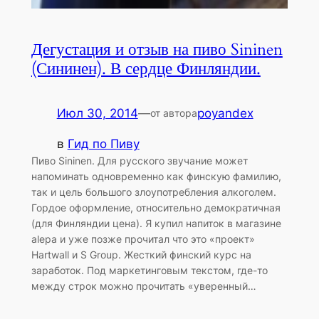
Дегустация и отзыв на пиво Sininen
(Сининен). В сердце Финляндии.
Июл 30, 2014
—
poyandex
от автора
в
Гид по Пиву
Пиво Sininen. Для русского звучание может
напоминать одновременно как финскую фамилию,
так и цель большого злоупотребления алкоголем.
Гордое оформление, относительно демократичная
(для Финляндии цена). Я купил напиток в магазине
alepa и уже позже прочитал что это «проект»
Hartwall и S Group. Жесткий финский курс на
заработок. Под маркетинговым текстом, где-то
между строк можно прочитать «уверенный…