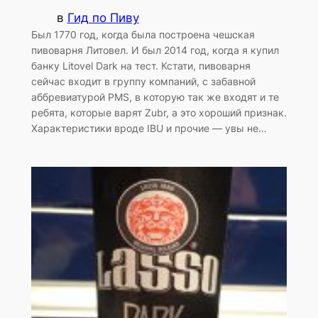
в
Гид по Пиву
Был 1770 год, когда была построена чешская
пивоварня Литовел. И был 2014 год, когда я купил
банку Litovel Dark на тест. Кстати, пивоварня
сейчас входит в группу компаний, с забавной
аббревиатурой PMS, в которую так же входят и те
ребята, которые варят Zubr, а это хороший признак.
Характеристики вроде IBU и прочие — увы не…