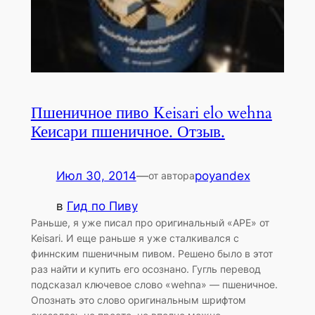
Пшеничное пиво Keisari elo wehna
Кеисари пшеничное. Отзыв.
Июл 30, 2014
—
poyandex
от автора
в
Гид по Пиву
Раньше, я уже писал про оригинальный «APE» от
Keisari. И еще раньше я уже сталкивался с
финнским пшеничным пивом. Решено было в этот
раз найти и купить его осознано. Гугль перевод
подсказал ключевое слово «wehna» — пшеничное.
Опознать это слово оригинальным шрифтом