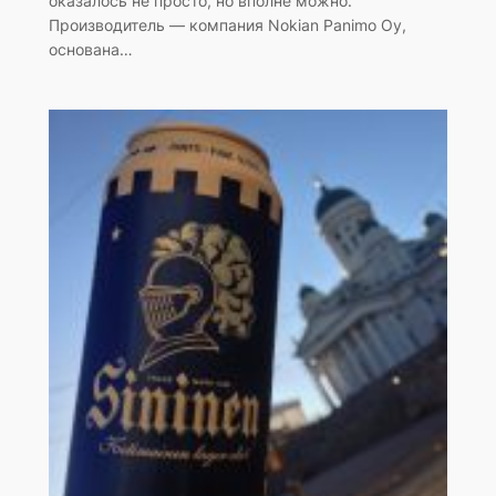
оказалось не просто, но вполне можно.
Производитель — компания Nokian Panimo Oy,
основана…