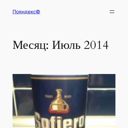
Перейти
Пояндекс©
к
содержимому
Месяц:
Июль 2014