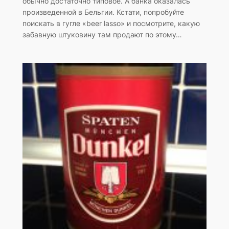
обычно достаточно типовое. А банка оказалась
произведенной в Бельгии. Кстати, попробуйте
поискать в гугле «beer lasso» и посмотрите, какую
забавную штуковину там продают по этому…