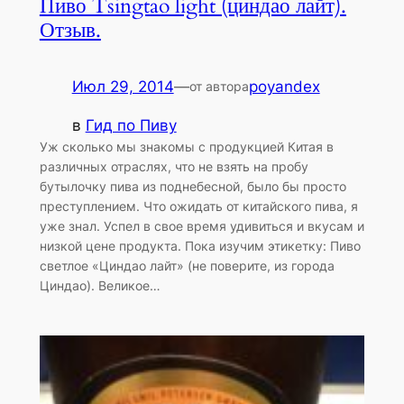
Пиво Tsingtao light (циндао лайт).
Отзыв.
Июл 29, 2014
—
poyandex
от автора
в
Гид по Пиву
Уж сколько мы знакомы с продукцией Китая в
различных отраслях, что не взять на пробу
бутылочку пива из поднебесной, было бы просто
преступлением. Что ожидать от китайского пива, я
уже знал. Успел в свое время удивиться и вкусам и
низкой цене продукта. Пока изучим этикетку: Пиво
светлое «Циндао лайт» (не поверите, из города
Циндао). Великое…