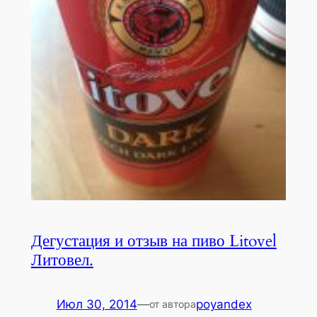
Дегустация и отзыв на пиво Litovel
Литовел.
Июл 30, 2014
—
poyandex
от автора