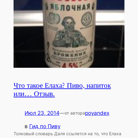
Что такое Елаха? Пиво, напиток
или… Отзыв.
Июл 23, 2014
—
poyandex
от автора
в
Гид по Пиву
Толковый словарь Даля ссылется на то, что Елаха