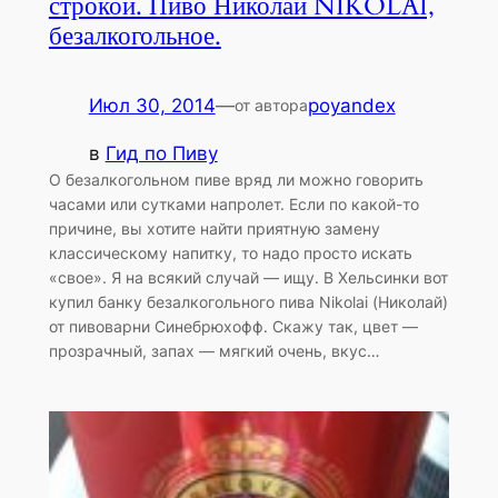
строкой. Пиво Николай NIKOLAI,
безалкогольное.
Июл 30, 2014
—
poyandex
от автора
в
Гид по Пиву
О безалкогольном пиве вряд ли можно говорить
часами или сутками напролет. Если по какой-то
причине, вы хотите найти приятную замену
классическому напитку, то надо просто искать
«свое». Я на всякий случай — ищу. В Хельсинки вот
купил банку безалкогольного пива Nikolai (Николай)
от пивоварни Синебрюхофф. Скажу так, цвет —
прозрачный, запах — мягкий очень, вкус…