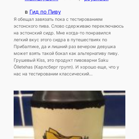
в
Гид по Пиву
Я обещал завязать пока с тестированием
эстонского пива. Слово сдерживаю переключаюсь
на эстонский сидр. Мне когда-то понравился
легкий вкус этого сидра в путешествиях по
Прибалтике, да и лишний раз вечером девушка
может взять такой бокал как альтернативу пиву.
Грушевый Kiss, это продукт пивоварни Saku
Õlletehas (Карлсберг групп). И хорошо еще, что у
нас на тестировании классический…