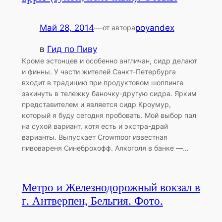
Май 28, 2014
—
poyandex
от автора
в
Гид по Пиву
Кроме эстонцев и особенно англичан, сидр делают
и финны. У части жителей Санкт-Петербурга
входит в традицию при продуктовом шоппинге
закинуть в тележку баночку-другую сидра. Ярким
представителем и является сидр Кроумур,
который я буду сегодня пробовать. Мой выбор пал
на сухой вариант, хотя есть и экстра-драй
варианты. Выпускает Crowmoor известная
пивовареня Синеброхофф. Алкоголя в банке —…
Метро и Железнодорожный вокзал в
г. Антверпен, Бельгия. Фото.