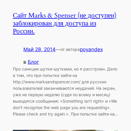
Сайт Marks & Spenser (не доступен)
заблокирован для доступа из
России.
Май 28, 2014
—
poyandex
от автора
в
Блог
Про санкции шутки-шутками, но я расстроен. Дело
в том, что при попытке зайти на
http://www.marksandspencer.com/ для русских
пользователей заканчиваются неудачей. На экран,
уже не первую неделю (судя по всему и месяц)
выводятся сообщения: «Something isn’t right» и «We
don’t recognise the web page you are requesting».
Please check and try again.». При попытке зайти на…