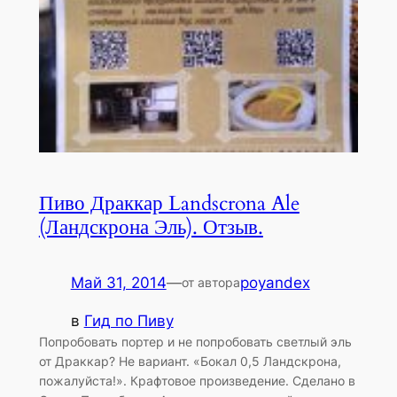
Пиво Драккар Landscrona Ale
(Ландскрона Эль). Отзыв.
Май 31, 2014
—
poyandex
от автора
в
Гид по Пиву
Попробовать портер и не попробовать светлый эль
от Драккар? Не вариант. «Бокал 0,5 Ландскрона,
пожалуйста!». Крафтовое произведение. Сделано в