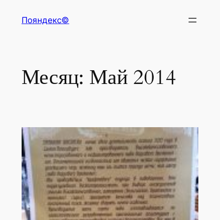
Перейти
Пояндекс©
к
содержимому
Месяц:
Май 2014