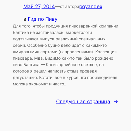
Май 27, 2014
—
poyandex
от автора
в
Гид по Пиву
Для того, чтобы продукция пивоваренной компании
Балтика не застаивалась, маркетологи
подтягивают выпуск различный специальных
серий. Особенно буйно дело идет с какими-то
«мировыми» сортами (направлениями). Коллекция
пивовара. Мда. Видимо как-то так было рождено
пиво Балтика — Калифорнийское светлое, на
которое я решил написать отзыв проведя
дегустацию. Кстати, все в курсе что производителя
молока экономят и часто…
Следующая страница
→