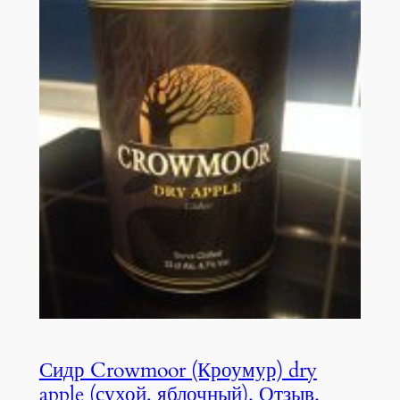
Сидр Crowmoor (Кроумур) dry
apple (сухой, яблочный). Отзыв.