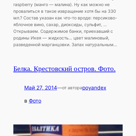
raspberry (манго — малина). Ну как можно не
провалиться в такое извращение хотя бы на 330
мл.? Состав указан как что-то вроде: персиково-
яблочное вино, сахар, диоксиды, сульфит, …
Открываем. Содержимое банки, приехавший с
родины Икея — жидкость… цвет малиновый,
разведенной марганцовки. Запах натуральным…
Белка. Крестовский остров. Фото.
Май 27, 2014
—
poyandex
от автора
в
Фото