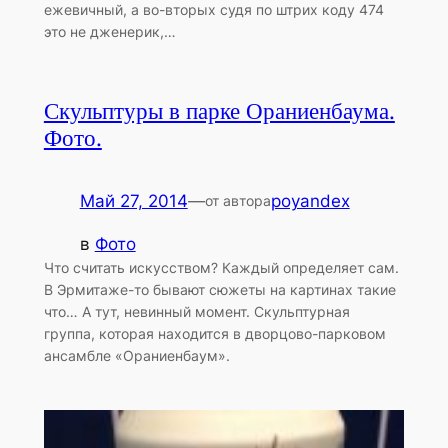
ежевичный, а во-вторых судя по штрих коду 474
это не дженерик,…
Скульптуры в парке Ораниенбаума.
Фото.
Май 27, 2014
—
poyandex
от автора
в
Фото
Что считать искусством? Каждый определяет сам.
В Эрмитаже-то бывают сюжеты на картинах такие
что… А тут, невинный момент. Скульптурная
группа, которая находится в дворцово-парковом
ансамбле «Ораниенбаум».