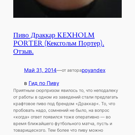
Пиво Драккар KEXHOLM
PORTER (Кексгольм Портер).
Отзыв.
Май 31, 2014
—
poyandex
от автора
в
Гид по Пиву
Приятным сюрпризом явилось то, что неподалеку
от работы в одном из заведений стали предлагать
крафтовое пиво под брендом «Драккар«. То, что
пробовать надо, сомнений не было, на вопрос
«когда» ответ появился тоже оперативно — во
время ближайшего футбольного матча, пусть и
товарищеского. Тем более что пиву можно