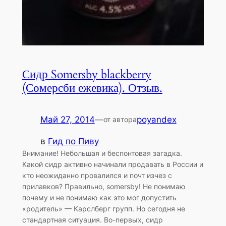
Сидр Somersby blackberry
(Сомерсби ежевика). Отзыв.
Май 27, 2014
—
poyandex
от автора
в
Гид по Пиву
Внимание! Небольшая и беспонтовая загадка.
Какой сидр активно начинали продавать в России и
кто неожиданно провалился и почт изчез с
прилавков? Правильно, somersby! Не понимаю
почему и не понимаю как это мог допустить
«родитель» — Карслберг групп. Но сегодня не
стандартная ситуация. Во-первых, сидр