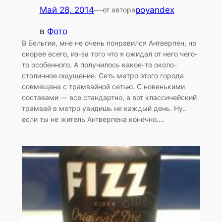
Май 28, 2014
—
poyandex
от автора
в
Фото
В Бельгии, мне не очень понравился Антверпен, но
скорее всего, из-за того что я ожидал от него чего-
то особенного. А получилось какое-то около-
столичное ощущение. Сеть метро этого города
совмещена с трамвайной сетью. С новенькими
составами — все стандартно, а вот классичейский
трамвай в метро увидишь не каждый день. Ну..
если ты не житель Антверпена конечно.…