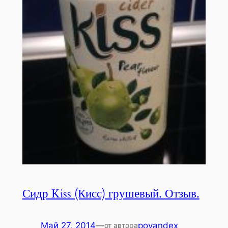
Сидр Kiss (Кисс) грушевый. Отзыв.
Май 27, 2014
—
poyandex
от автора