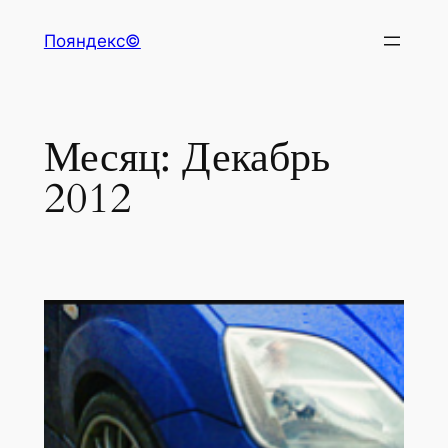
Перейти
Пояндекс©
к
содержимому
Месяц:
Декабрь
2012