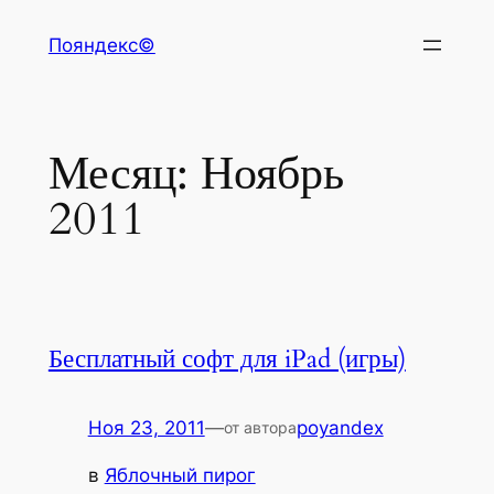
Перейти
Пояндекс©
к
содержимому
Месяц:
Ноябрь
2011
Бесплатный софт для iPad (игры)
Ноя 23, 2011
—
poyandex
от автора
в
Яблочный пирог