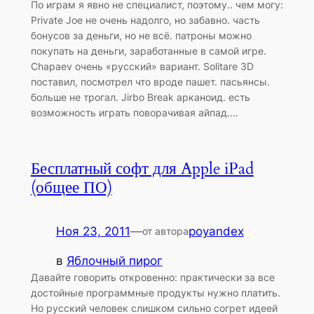
По играм я явно не специалист, поэтому.. чем могу:
Private Joe не очень надолго, но забавно. часть
бонусов за деньги, но не всё. патроны можно
покупать на деньги, заработанные в самой игре.
Chapaev очень «русский» вариант. Solitare 3D
поставил, посмотрел что вроде пашет. пасьянсы.
больше не трогал. Jirbo Break арканоид. есть
возможность играть поворачивая айпад.…
Бесплатный софт для Apple iPad
(общее ПО)
Ноя 23, 2011
—
poyandex
от автора
в
Яблочный пирог
Давайте говорить откровенно: практически за все
достойные программные продукты нужно платить.
Но русский человек слишком сильно согрет идеей