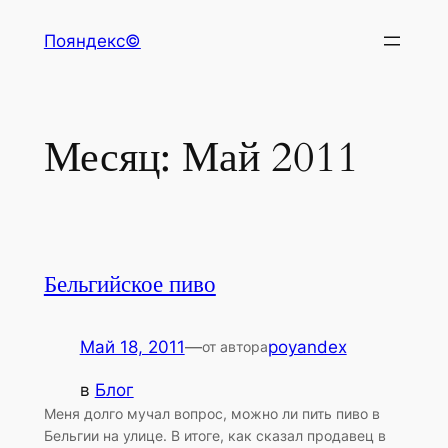
Перейти
Пояндекс©
к
содержимому
Месяц:
Май 2011
Бельгийское пиво
Май 18, 2011
—
poyandex
от автора
в
Блог
Меня долго мучал вопрос, можно ли пить пиво в
Бельгии на улице. В итоге, как сказал продавец в