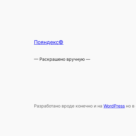
Пояндекс©
— Раскрашено вручную —
Разработано вроде конечно и на
WordPress
но в