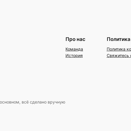
Про нас
Политика
Команда
Политика к
История
Свяжитесь 
 основном, всё сделано вручную