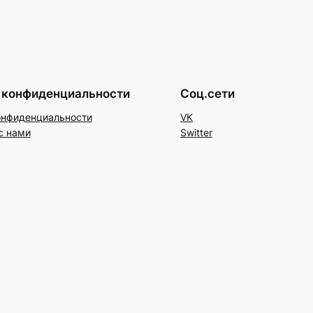
 конфиденциальности
Соц.сети
онфиденциальности
VK
с нами
Switter