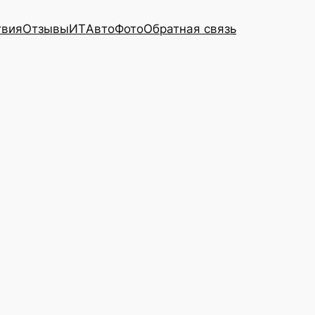
твия
Отзывы
ИТ
Авто
Фото
Обратная связь