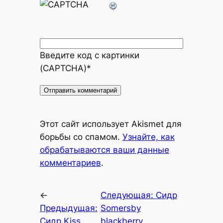
Введите код с картинки
(CAPTCHA)
*
Alternative:
Этот сайт использует Akismet для
борьбы со спамом.
Узнайте, как
обрабатываются ваши данные
комментариев
.
←
Следующая:
Сидр
Предыдущая:
Somersby
Сидр Kiss
blackberry