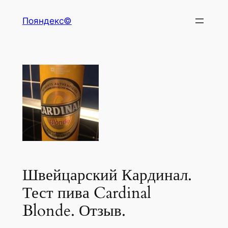
Перейти
Пояндекс©
к
содержимому
Швейцарский Кардинал.
Тест пива Cardinal
Blonde. Отзыв.