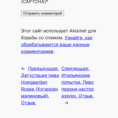
(CAPTCHA)
*
Alternative:
Этот сайт использует Akismet для
борьбы со спамом.
Узнайте, как
обрабатываются ваши данные
комментариев
.
←
Предыдущая:
Следующая:
Дегустация пива
Итальянские
Hoegaarden
попытки. Пиво
Rosee (Хугарден
перони настро
малиновый).
аззуро. Отзыв.
Отзыв.
→