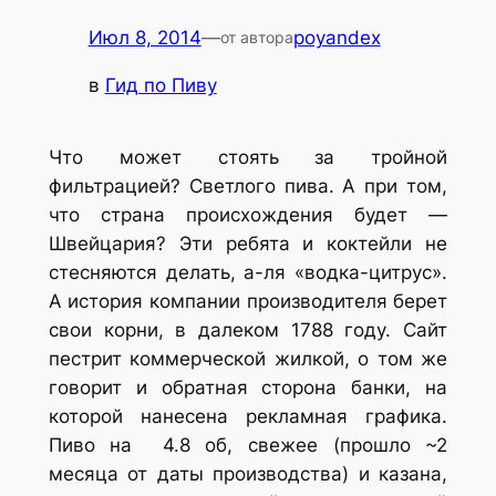
Июл 8, 2014
—
poyandex
от автора
в
Гид по Пиву
Что может стоять за тройной
фильтрацией? Светлого пива. А при том,
что страна происхождения будет —
Швейцария? Эти ребята и коктейли не
стесняются делать, а-ля «водка-цитрус».
А история компании производителя берет
свои корни, в далеком 1788 году. Сайт
пестрит коммерческой жилкой, о том же
говорит и обратная сторона банки, на
которой нанесена рекламная графика.
Пиво на 4.8 об, свежее (прошло ~2
месяца от даты производства) и казана,