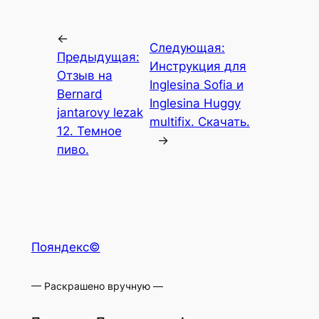
←
Следующая:
Предыдущая:
Инструкция для
Отзыв на
Inglesina Sofia и
Bernard
Inglesina Huggy
jantarovy lezak
multifix. Скачать.
12. Темное
→
пиво.
Пояндекс©
— Раскрашено вручную —