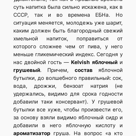
суть напитка была сильно искажена, как в
СССР, так и во времена ЕБНа. Но
ситуация меняется, молодежь уже шарит,
каким должен быть благородный свежий
хмельной напиток, поправиться от
которого сложнее чем от пива, у него
меньше гликемический индекс. Сегодня у
нас двойной гость —
Kelvish
яблочный
и
грушевый
. Причем,
состав
яблочной
бутылки, до волшебного правильный: сок,
вода, дрожжи, бензоат натрия (не
удержались, видимо для срока годности
добавили таки консервант). У грушевой
бутылки все хуже, чтобы произвести его,
за основу взяли видимо яблочный сидр и
добавили в него яблочную кислоту и
ароматизатор
груша. На вопрос «а кто