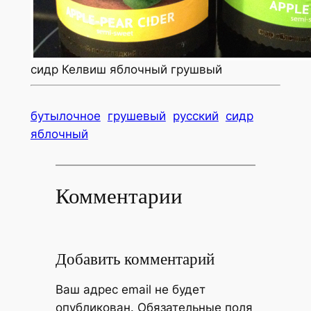
сидр Келвиш яблочный грушвый
бутылочное
грушевый
русский
сидр
яблочный
Комментарии
Добавить комментарий
Ваш адрес email не будет
опубликован.
Обязательные поля