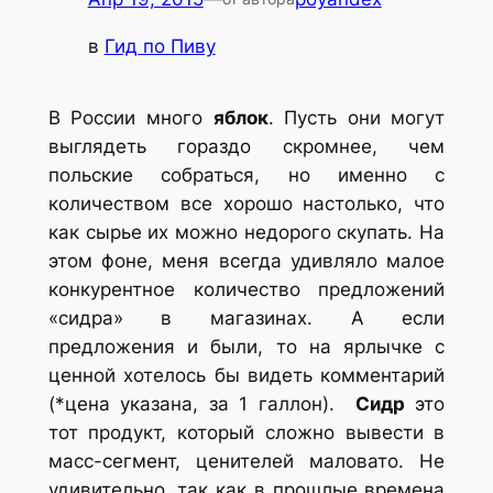
в
Гид по Пиву
В России много
яблок
. Пусть они могут
выглядеть гораздо скромнее, чем
польские собраться, но именно с
количеством все хорошо настолько, что
как сырье их можно недорого скупать. На
этом фоне, меня всегда удивляло малое
конкурентное количество предложений
«сидра» в магазинах. А если
предложения и были, то на ярлычке с
ценной хотелось бы видеть комментарий
(*цена указана, за 1 галлон).
Сидр
это
тот продукт, который сложно вывести в
масс-сегмент, ценителей маловато. Не
удивительно, так как в прошлые времена