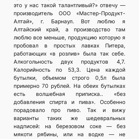
это у нас такой талантливый?» отвечу —
производитель ООО «Мастер-Продукт-
Алтай», г. Барнаул. Вот люблю я
Алтайский край, а производство там
люблю все меньше, продукцию которую я
пробовал в простых лавках Питера,
работающих «в розлив» была так себе.
Алкогольность двух продуктов 4,7.
Калорийность по 53,3. Цена каждой
бутылки, объемом строго 0,5л была
примерно 70 рублей. На обеих бутылках
есть волшебная приписка.. «без
добавления спирта и пива». Особенно
порадовало про пиво. Так и вижу
варианты таких же шедевральных
надписей: на березовом соке — без
мякоти рябины, или на водке — не