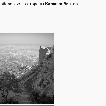
 побережье со стороны
Каплика
бич, это