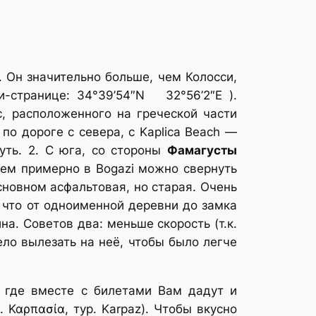
Он значительно больше, чем Колосси,
и-странице: 34°39’54″N 32°56’2″E ).
, расположенного на греческой части
о дороге с севера, с Kaplica Beach —
уть. 2. С юга, со стороны
Фамагусты
тем примерно в Bogazi можно свернуть
сновном асфальтовая, но старая. Очень
 что от одноименной деревни до замка
на. Советов два: меньше скорость (т.к.
ло вылезать на неё, чтобы было легче
, где вместе с билетами Вам дадут и
. Καρπασία, тур. Karpaz). Чтобы вкусно