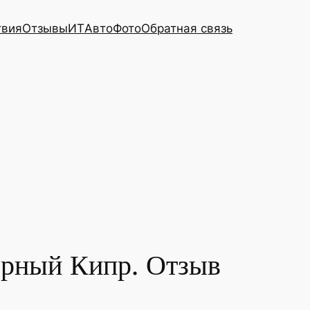
твия
Отзывы
ИТ
Авто
Фото
Обратная связь
верный Кипр. Отзыв