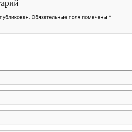
тарий
опубликован.
Обязательные поля помечены
*