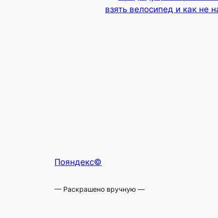
взять велосипед и как не 
Пояндекс©
— Раскрашено вручную —