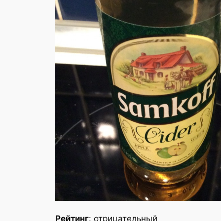
Рейтинг
: отрицательный