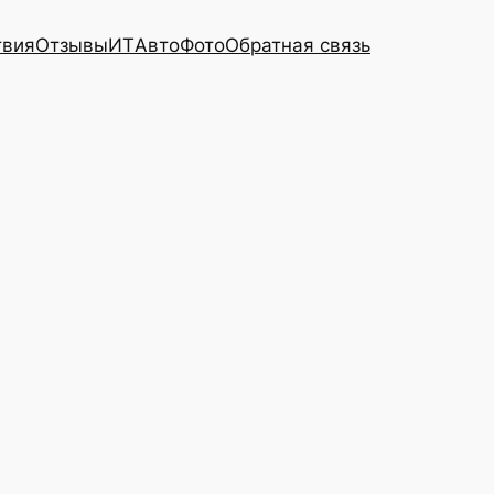
твия
Отзывы
ИТ
Авто
Фото
Обратная связь