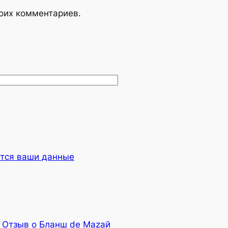
моих комментариев.
ются ваши данные
:
Отзыв о Бланш de Mazaй