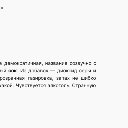
.
а демократичная, название созвучно с
чный
сок
. Из добавок — диоксид серы и
розрачная газировка, запах не шибко
икакой. Чувствуется алкоголь. Странную