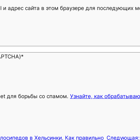
l и адрес сайта в этом браузере для последующих 
CAPTCHA)
*
met для борьбы со спамом.
Узнайте, как обрабатыва
лосипедов в Хельсинки. Как правильно
Следующая