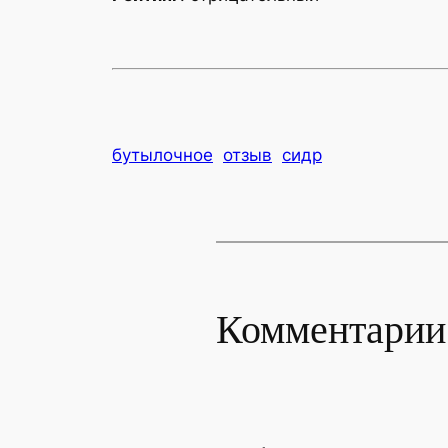
бутылочное
отзыв
сидр
Комментарии