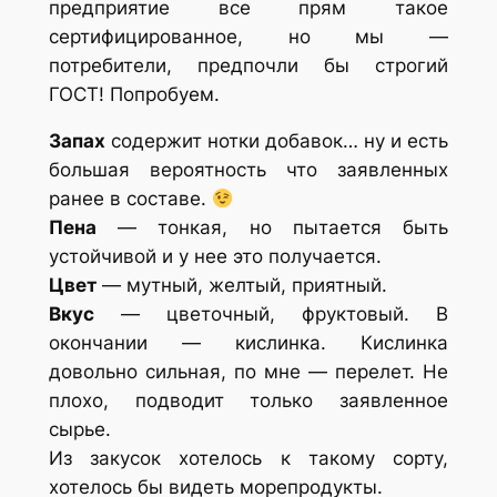
предприятие все прям такое
сертифицированное, но мы —
потребители, предпочли бы строгий
ГОСТ! Попробуем.
Запах
содержит нотки добавок… ну и есть
большая вероятность что заявленных
ранее в составе.
Пена
— тонкая, но пытается быть
устойчивой и у нее это получается.
Цвет
— мутный, желтый, приятный.
Вкус
— цветочный, фруктовый. В
окончании — кислинка. Кислинка
довольно сильная, по мне — перелет. Не
плохо, подводит только заявленное
сырье.
Из закусок хотелось к такому сорту,
хотелось бы видеть морепродукты.