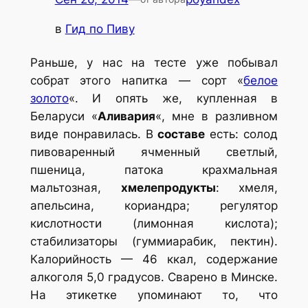
в
Гид по Пиву
Раньше, у нас на тесте уже побывал
собрат этого напитка — сорт «
белое
золото
«. И опять же, купленная в
Беларуси «
Аливария
«, мне в разливном
виде понравилась. В
составе
есть: солод
пивоваренный ячменный светлый,
пшеница, патока крахмальная
мальтозная,
хмелепродукты
: хмеля,
апельсина, кориандра; регулятор
кислотности (лимонная кислота);
стабилизаторы (гуммиарабик, пектин).
Калорийность — 46 ккал, содержание
алкоголя 5,0 градусов. Сварено в Минске.
На этикетке упоминают то, что