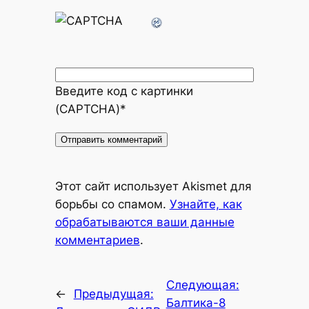
Введите код с картинки
(CAPTCHA)
*
Alternative:
Этот сайт использует Akismet для
борьбы со спамом.
Узнайте, как
обрабатываются ваши данные
комментариев
.
Следующая:
←
Предыдущая:
Балтика-8