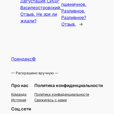
Дегустация СИДР
пшеничное.
Василеостровский.
Разливное.
Отзыв. Не зря ли
Разливное?
ждали?
Отзыв.
→
Пояндекс©
— Раскрашено вручную —
Про нас
Политика конфиденциальности
Команда
Политика конфиденциальности
История
Свяжитесь с нами
Соц.сети