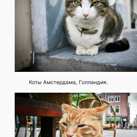
Коты Амстердама, Голландия.