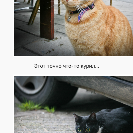
Этот точно что-то курил…