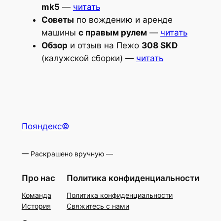
mk5
—
читать
Советы
по вождению и аренде
машины
с правым рулем
—
читать
Обзор
и отзыв на Пежо
308 SKD
(калужской сборки) —
читать
Пояндекс©
— Раскрашено вручную —
Про нас
Политика конфиденциальности
Команда
Политика конфиденциальности
История
Свяжитесь с нами