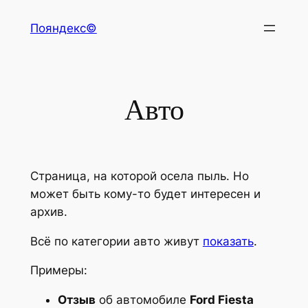
Перейти
Пояндекс©
к
содержимому
Авто
Страница, на которой осела пыль. Но
может быть кому-то будет интересен и
архив.
Всё по категории авто живут
показать
.
Примеры:
Отзыв
об автомобиле
Ford Fiesta